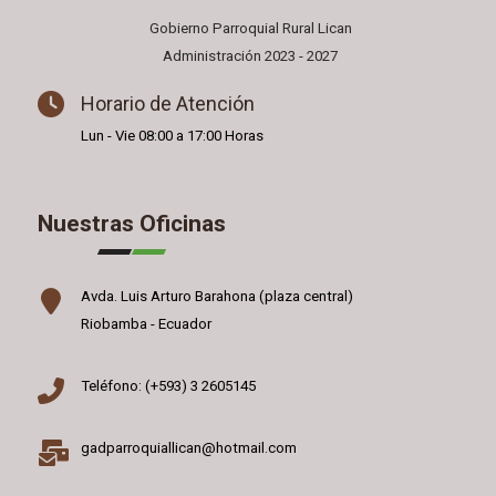
Gobierno Parroquial Rural Lican
Administración 2023 - 2027
Horario de Atención
Lun - Vie 08:00 a 17:00 Horas
Nuestras Oficinas
Avda. Luis Arturo Barahona (plaza central)
Riobamba - Ecuador
Teléfono: (+593) 3 2605145
gadparroquiallican@hotmail.com