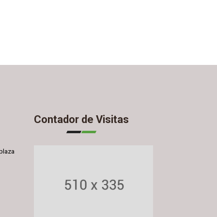
Contador de Visitas
plaza