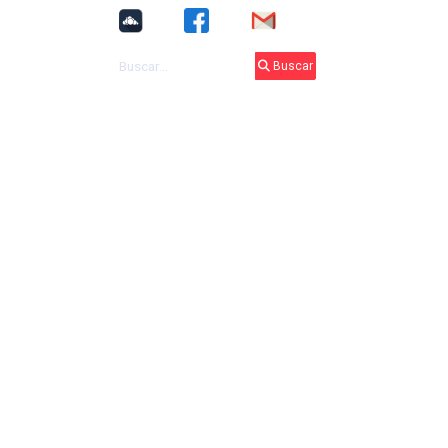
Buscar
Buscar
nsparencia
Informativo
Contáctenos
ontraseña