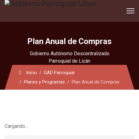
Plan Anual de Compras
Gobierno Autónomo Descentralizado
Parroquial de Licán
Inicio
GAD Parroquial
Planes y Programas
Plan Anual de Compras
Cargando...