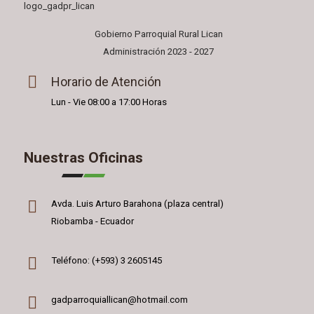
Gobierno Parroquial Rural Lican
Administración 2023 - 2027
Horario de Atención
Lun - Vie 08:00 a 17:00 Horas
Nuestras Oficinas
Avda. Luis Arturo Barahona (plaza central)
Riobamba - Ecuador
Teléfono: (+593) 3 2605145
gadparroquiallican@hotmail.com