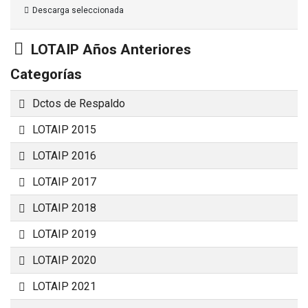
Descarga seleccionada
Carpeta
LOTAIP Años Anteriores
Categorías
Carpeta
Dctos de Respaldo
Carpeta
LOTAIP 2015
Carpeta
LOTAIP 2016
Carpeta
LOTAIP 2017
Carpeta
LOTAIP 2018
Carpeta
LOTAIP 2019
Carpeta
LOTAIP 2020
Carpeta
LOTAIP 2021