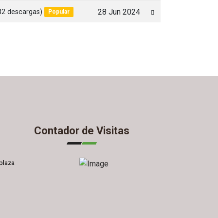
82 descargas)
28 Jun 2024
Popular
Contador de Visitas
plaza