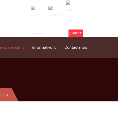
Buscar
Buscar
ansparencia
Informativo
Contáctenos
.
paldo