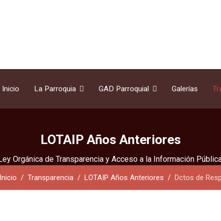
Inicio
La Parroquia
GAD Parroquial
Galerías
Tr
LOTAIP Años Anteriores
Ley Orgánica de Transparencia y Acceso a la Información Pública
Inicio
Transparencia
LOTAIP Años Anteriores
Dctos de Res