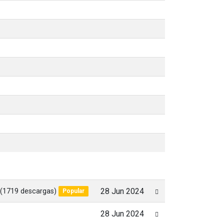
(1719 descargas)
28 Jun 2024
Popular
28 Jun 2024