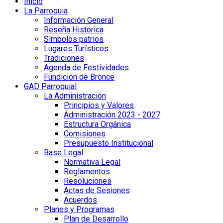
Inicio
La Parroquia
Información General
Reseña Histórica
Símbolos patrios
Lugares Turísticos
Tradiciones
Agenda de Festividades
Fundición de Bronce
GAD Parroquial
La Administración
Principios y Valores
Administración 2023 - 2027
Estructura Orgánica
Comisiones
Presupuesto Institucional
Base Legal
Normativa Legal
Reglamentos
Resoluciones
Actas de Sesiones
Acuerdos
Planes y Programas
Plan de Desarrollo