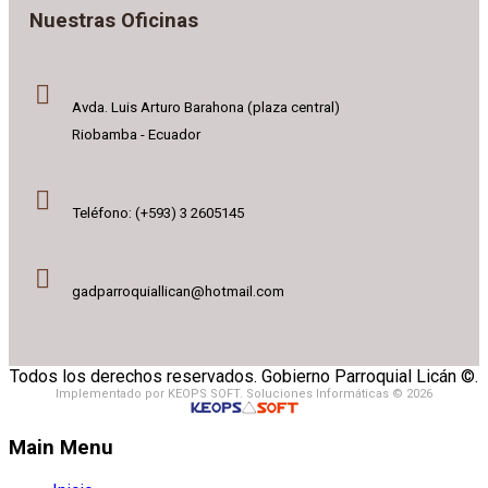
Nuestras Oficinas
Avda. Luis Arturo Barahona (plaza central)
Riobamba - Ecuador
Teléfono: (+593) 3 2605145
gadparroquiallican@hotmail.com
Todos los derechos reservados. Gobierno Parroquial Licán ©.
Implementado por KEOPS SOFT. Soluciones Informáticas © 2026
Main Menu