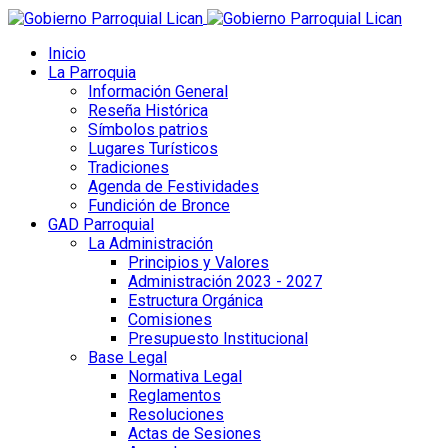
Inicio
La Parroquia
Información General
Reseña Histórica
Símbolos patrios
Lugares Turísticos
Tradiciones
Agenda de Festividades
Fundición de Bronce
GAD Parroquial
La Administración
Principios y Valores
Administración 2023 - 2027
Estructura Orgánica
Comisiones
Presupuesto Institucional
Base Legal
Normativa Legal
Reglamentos
Resoluciones
Actas de Sesiones