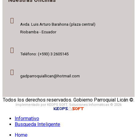
Avda. Luis Arturo Barahona (plaza central)
Riobamba - Ecuador
Teléfono: (+593) 3 2605145
gadparroquiallican@hotmail.com
Todos los derechos reservados. Gobierno Parroquial Licán ©.
Implementado por KEOPS SOFT. Soluciones Informáticas © 2026
Informativo
Busqueda Inteligente
Home