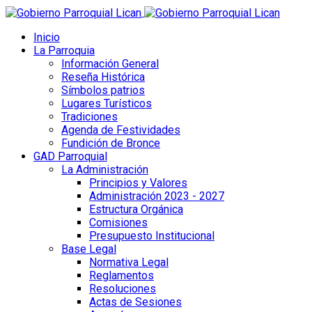
Inicio
La Parroquia
Información General
Reseña Histórica
Símbolos patrios
Lugares Turísticos
Tradiciones
Agenda de Festividades
Fundición de Bronce
GAD Parroquial
La Administración
Principios y Valores
Administración 2023 - 2027
Estructura Orgánica
Comisiones
Presupuesto Institucional
Base Legal
Normativa Legal
Reglamentos
Resoluciones
Actas de Sesiones