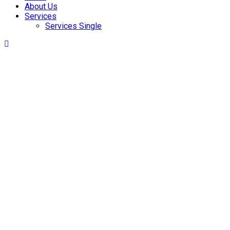
About Us
Services
Services Single