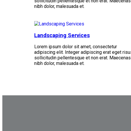
sollicitudin pellentesque et non erat. Maecenas
nibh dolor, malesuada et.
Landscaping Services
Lorem ipsum dolor sit amet, consectetur
adipiscing elit. Integer adipiscing erat eget risu
sollicitudin pellentesque et non erat. Maecenas
nibh dolor, malesuada et.