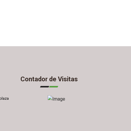
Contador de Visitas
plaza