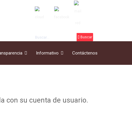
Buscar
Buscar
ansparencia
Informativo
Contáctenos
ada con su cuenta de usuario.