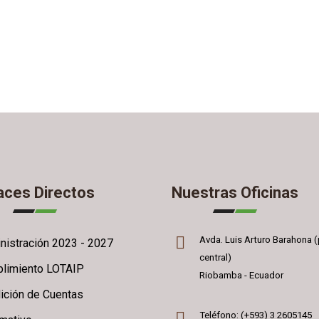
aces Directos
Nuestras Oficinas
Avda. Luis Arturo Barahona (
nistración 2023 - 2027
central)
limiento LOTAIP
Riobamba - Ecuador
ición de Cuentas
Teléfono: (+593) 3 2605145