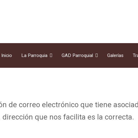
Inicio
La Parroquia
GAD Parroquial
Galerías
Tr
ión de correo electrónico que tiene asoci
 dirección que nos facilita es la correcta.