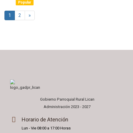
Popular
item
1
2
»
Gobierno Parroquial Rural Lican
Administración 2023 - 2027
Horario de Atención
Lun - Vie 08:00 a 17:00 Horas