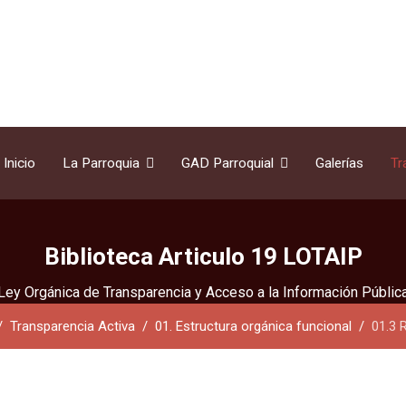
Inicio
La Parroquia
GAD Parroquial
Galerías
Tr
Biblioteca Articulo 19 LOTAIP
Ley Orgánica de Transparencia y Acceso a la Información Públic
Transparencia Activa
01. Estructura orgánica funcional
01.3 