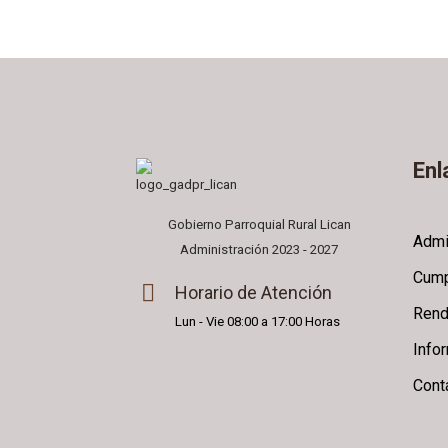
Enl
Gobierno Parroquial Rural Lican
Admi
Administración 2023 - 2027
Cump
Horario de Atención
Rend
Lun - Vie 08:00 a 17:00 Horas
Info
Cont