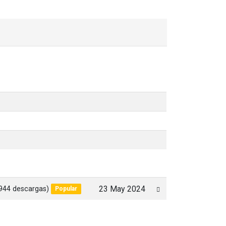
944 descargas)
23 May 2024
Popular