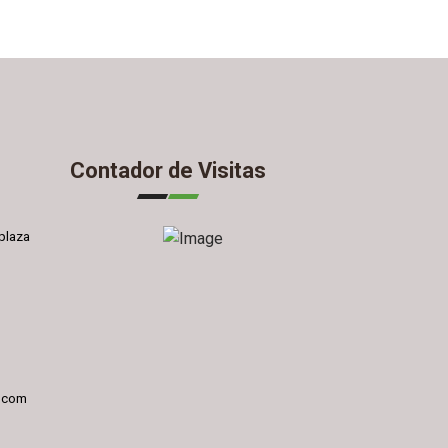
Contador de Visitas
plaza
l.com