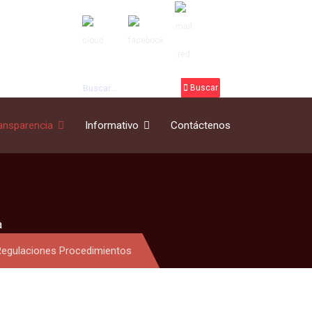
Buscar
Buscar
ansparencia
Informativo
Contáctenos
a
Regulaciones Procedimientos