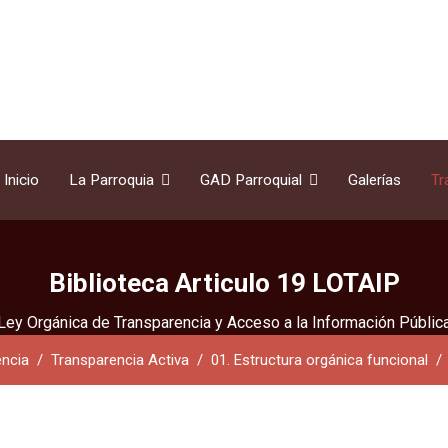
Inicio
La Parroquia
GAD Parroquial
Galerías
Tr
Biblioteca Articulo 19 LOTAIP
Ley Orgánica de Transparencia y Acceso a la Información Públic
encia
Transparencia Activa
01. Estructura orgánica funcional