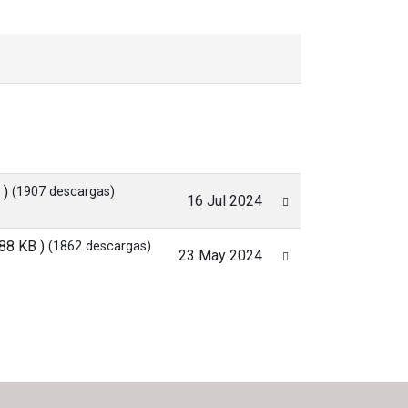
 )
(1907 descargas)
16 Jul 2024
188 KB )
(1862 descargas)
23 May 2024