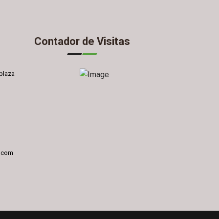
Contador de Visitas
plaza
l.com