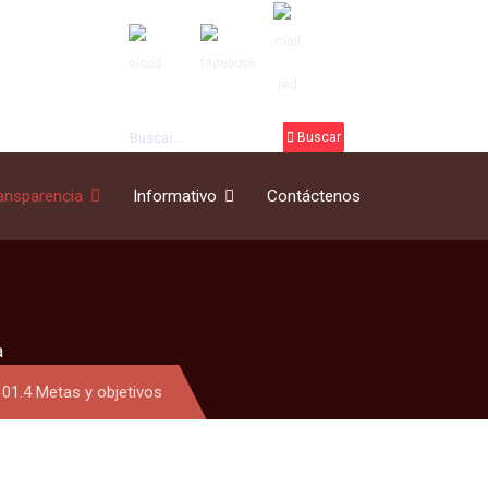
Buscar
Buscar
ansparencia
Informativo
Contáctenos
a
01.4 Metas y objetivos