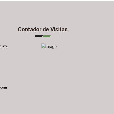
Contador de Visitas
plaza
l.com