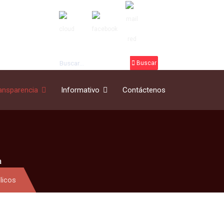
Buscar
Buscar
ansparencia
Informativo
Contáctenos
a
licos