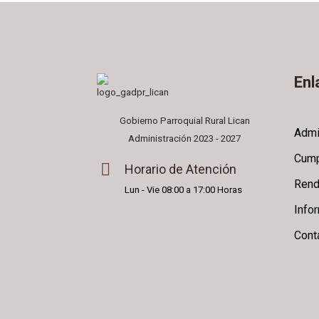
Enl
Gobierno Parroquial Rural Lican
Admi
Administración 2023 - 2027
Cump
Horario de Atención
Rend
Lun - Vie 08:00 a 17:00 Horas
Info
Cont