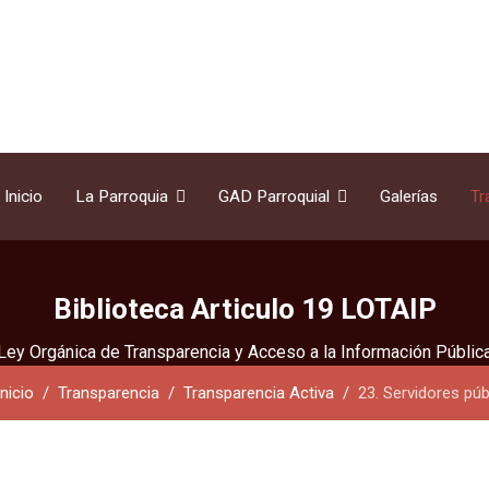
Inicio
La Parroquia
GAD Parroquial
Galerías
Tr
Biblioteca Articulo 19 LOTAIP
Ley Orgánica de Transparencia y Acceso a la Información Públic
Inicio
Transparencia
Transparencia Activa
23. Servidores púb