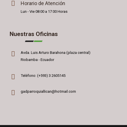
Horario de Atención
Lun - Vie 08:00 a 17:00 Horas
Nuestras Oficinas
Avda. Luis Arturo Barahona (plaza central)
Riobamba - Ecuador
Teléfono: (+593) 3 2605145
gadparroquiallican@hotmail.com