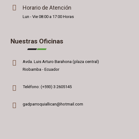
Horario de Atención
Lun - Vie 08:00 a 17:00 Horas
Nuestras Oficinas
Avda. Luis Arturo Barahona (plaza central)
Riobamba - Ecuador
Teléfono: (+593) 3 2605145
gadparroquiallican@hotmail.com