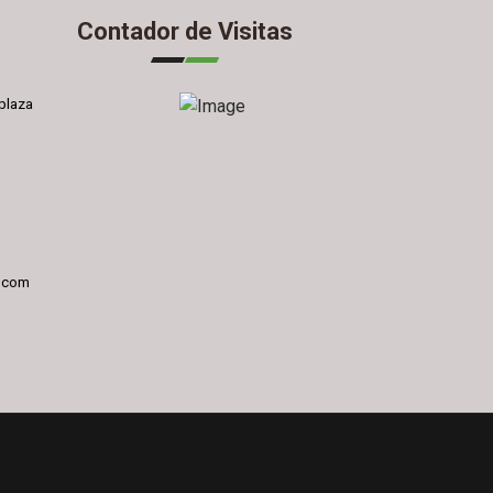
Contador de Visitas
plaza
l.com