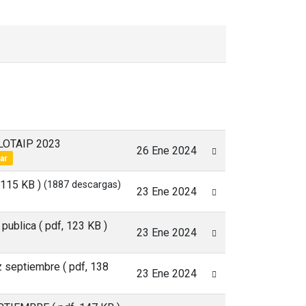
sLOTAIP 2023
26 Ene 2024
ar
, 115 KB )
(1887 descargas)
23 Ene 2024
 publica
( pdf, 123 KB )
23 Ene 2024
iz septiembre
( pdf, 138
23 Ene 2024