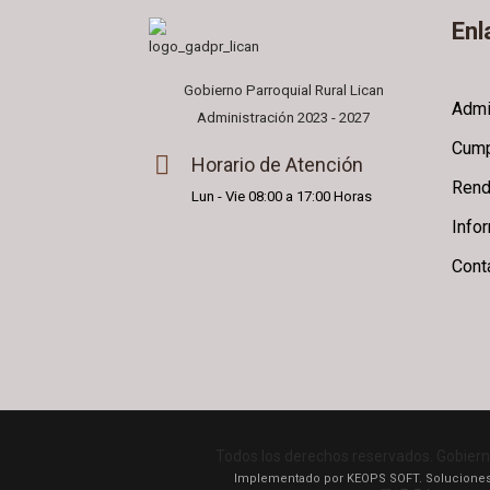
Enl
Gobierno Parroquial Rural Lican
Admi
Administración 2023 - 2027
Cump
Horario de Atención
Rend
Lun - Vie 08:00 a 17:00 Horas
Info
Cont
Todos los derechos reservados. Gobiern
Implementado por KEOPS SOFT. Soluciones