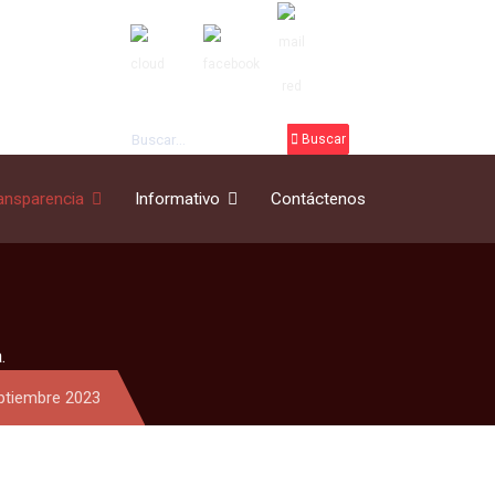
Buscar
Buscar
ansparencia
Informativo
Contáctenos
.
eptiembre 2023