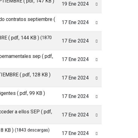
 SEPTIEMBRE
( pdf, 147 KB )
19 Ene 2024
ido contratos septiembre
(
17 Ene 2024
MBRE
( pdf, 144 KB )
(1870
17 Ene 2024
gubernamentales sep
( pdf,
17 Ene 2024
EPTIEMBRE
( pdf, 128 KB )
17 Ene 2024
vigentes
( pdf, 99 KB )
17 Ene 2024
acceder a ellos SEP
( pdf,
17 Ene 2024
18 KB )
(1843 descargas)
17 Ene 2024