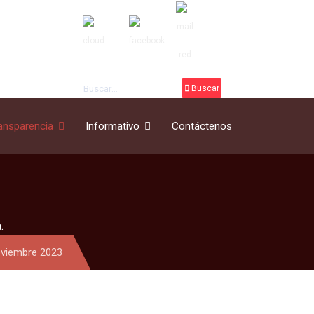
Buscar
Buscar
ansparencia
Informativo
Contáctenos
.
oviembre 2023