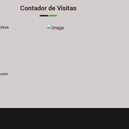
Contador de Visitas
plaza
l.com