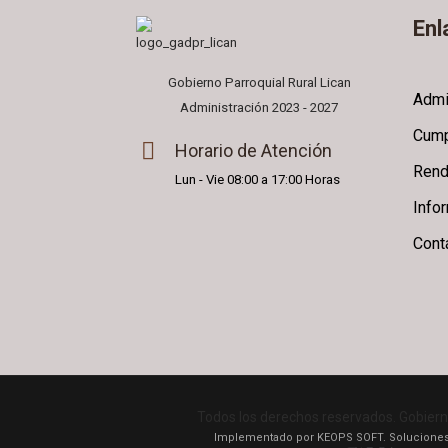
Enl
Gobierno Parroquial Rural Lican
Admi
Administración 2023 - 2027
Cump
Horario de Atención
Rend
Lun - Vie 08:00 a 17:00 Horas
Info
Cont
Todos los derechos reservados. Gobiern
Implementado por KEOPS SOFT. Soluciones