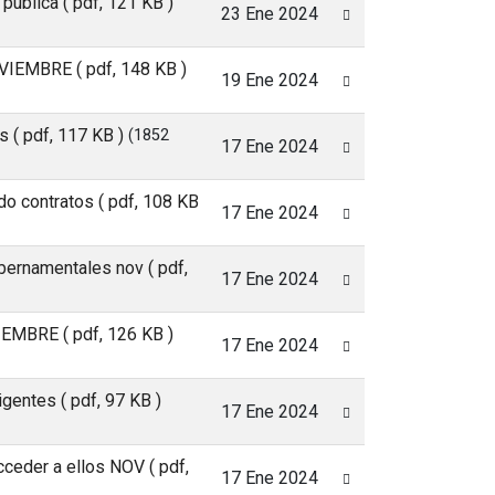
 publica
( pdf, 121 KB )
23 Ene 2024
 NOVIEMBRE
( pdf, 148 KB )
19 Ene 2024
os
( pdf, 117 KB )
(1852
17 Ene 2024
do contratos
( pdf, 108 KB
17 Ene 2024
gubernamentales nov
( pdf,
17 Ene 2024
OVIEMBRE
( pdf, 126 KB )
17 Ene 2024
vigentes
( pdf, 97 KB )
17 Ene 2024
acceder a ellos NOV
( pdf,
17 Ene 2024