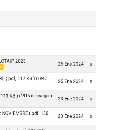
sLOTAIP 2023
26 Ene 2024
r
BRE
( pdf, 117 KB )
(1943
25 Ene 2024
, 113 KB )
(1915 descargas)
23 Ene 2024
riz NOVIEMBRE
( pdf, 138
23 Ene 2024