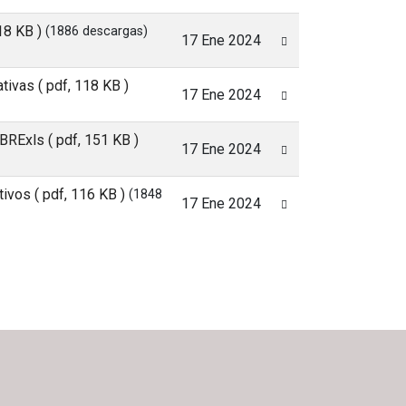
18 KB )
(1886 descargas)
17 Ene 2024
ativas
( pdf, 118 KB )
17 Ene 2024
MBRExls
( pdf, 151 KB )
17 Ene 2024
ativos
( pdf, 116 KB )
(1848
17 Ene 2024