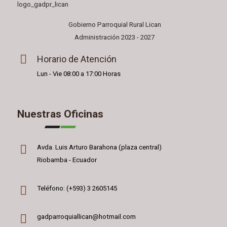
Gobierno Parroquial Rural Lican
Administración 2023 - 2027
Horario de Atención
Lun - Vie 08:00 a 17:00 Horas
Nuestras Oficinas
Avda. Luis Arturo Barahona (plaza central)
Riobamba - Ecuador
Teléfono: (+593) 3 2605145
gadparroquiallican@hotmail.com