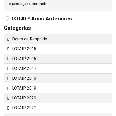
Descarga seleccionada
Carpeta
LOTAIP Años Anteriores
Categorías
Carpeta
Dctos de Respaldo
Carpeta
LOTAIP 2015
Carpeta
LOTAIP 2016
Carpeta
LOTAIP 2017
Carpeta
LOTAIP 2018
Carpeta
LOTAIP 2019
Carpeta
LOTAIP 2020
Carpeta
LOTAIP 2021