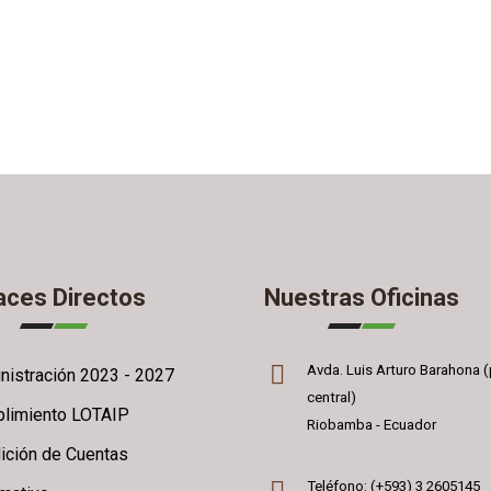
aces Directos
Nuestras Oficinas
Avda. Luis Arturo Barahona (
nistración 2023 - 2027
central)
limiento LOTAIP
Riobamba - Ecuador
ición de Cuentas
Teléfono: (+593) 3 2605145