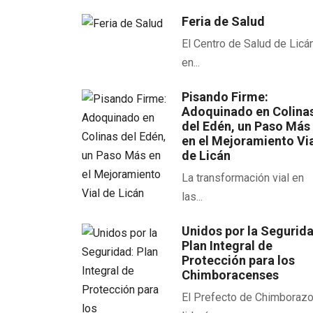
Feria de Salud
El Centro de Salud de Licán
en...
Pisando Firme:
Adoquinado en Colina
del Edén, un Paso Más
en el Mejoramiento Vi
de Licán
La transformación vial en
las...
Unidos por la Segurid
Plan Integral de
Protección para los
Chimboracenses
El Prefecto de Chimboraz