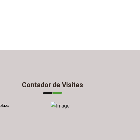
Contador de Visitas
plaza