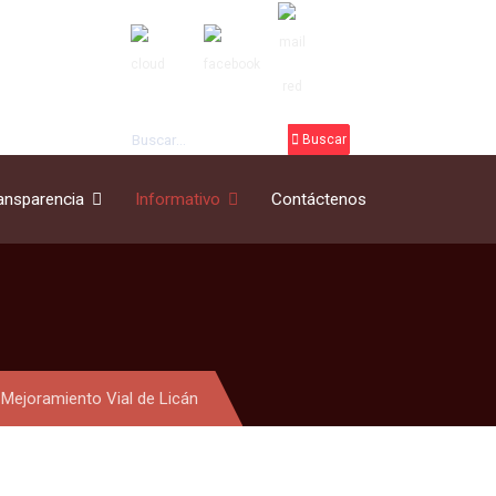
Buscar
Buscar
ansparencia
Informativo
Contáctenos
 Mejoramiento Vial de Licán