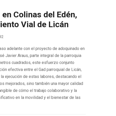
en Colinas del Edén,
ento Vial de Licán
592
 paso adelante con el proyecto de adoquinado en
sé Javier Araus, parte integral de la parroquia
metros cuadrados, este esfuerzo conjunto
ión efectiva entre el Gad parroquial de Licán,
 la ejecución de estas labores, destacando el
os mejorados, sino también una mayor calidad
ngible de cómo el trabajo colaborativo y la
ficativo en la movilidad y el bienestar de las