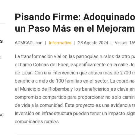
Pisando Firme: Adoquinado 
un Paso Más en el Mejorami
os
ADMGADLican
Informativo
28 Agosto 2024
Visitas: 1
La transformación vial en las parroquias rurales da otro
a
el barrio Colinas del Edén, específicamente en la calle Jo
de Licán. Con una intervención que abarca más de 2700 
e
beneficia a más de 100 familias en el sector. La coordinac
el Municipio de Riobamba y los beneficiarios es clave en
compromiso compartido para proporcionar no solo camin
de vida a la comunidad. Este proyecto es una evidencia ta
inversión en infraestructura pueden tener un impacto signi
se
comunidades rurales.