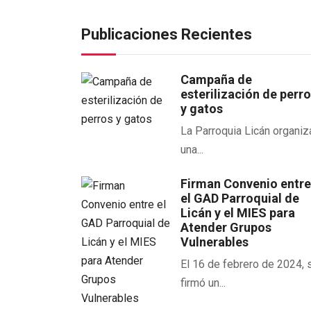
Publicaciones Recientes
Campaña de
esterilización de perr
y gatos
La Parroquia Licán organiz
una...
Firman Convenio entr
el GAD Parroquial de
Licán y el MIES para
Atender Grupos
Vulnerables
El 16 de febrero de 2024, 
firmó un...