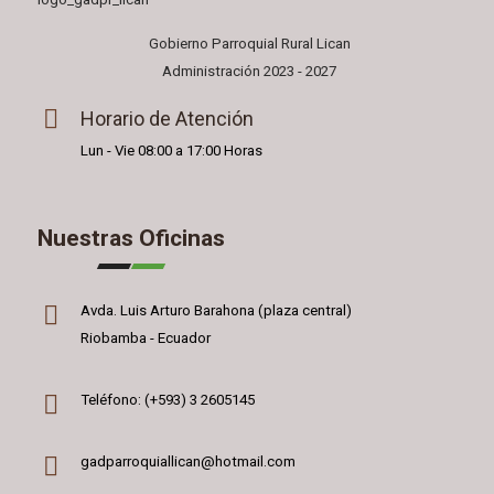
Gobierno Parroquial Rural Lican
Administración 2023 - 2027
Horario de Atención
Lun - Vie 08:00 a 17:00 Horas
Nuestras Oficinas
Avda. Luis Arturo Barahona (plaza central)
Riobamba - Ecuador
Teléfono: (+593) 3 2605145
gadparroquiallican@hotmail.com