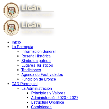
Inicio
La Parroquia
Información General
Reseña Histórica
Símbolos patrios
Lugares Turísticos
Tradiciones
Agenda de Festividades
Fundición de Bronce
GAD Parroquial
La Administración
Principios y Valores
Administración 2023 - 2027
Estructura Orgánica
Comisiones