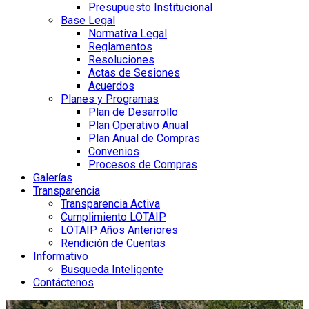
Presupuesto Institucional
Base Legal
Normativa Legal
Reglamentos
Resoluciones
Actas de Sesiones
Acuerdos
Planes y Programas
Plan de Desarrollo
Plan Operativo Anual
Plan Anual de Compras
Convenios
Procesos de Compras
Galerías
Transparencia
Transparencia Activa
Cumplimiento LOTAIP
LOTAIP Años Anteriores
Rendición de Cuentas
Informativo
Busqueda Inteligente
Contáctenos