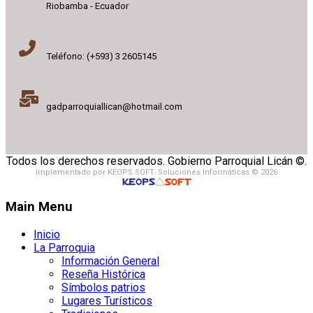
Riobamba - Ecuador
Teléfono: (+593) 3 2605145
gadparroquiallican@hotmail.com
Todos los derechos reservados. Gobierno Parroquial Licán ©.
Implementado por KEOPS SOFT. Soluciones Informáticas © 2026
Main Menu
Inicio
La Parroquia
Información General
Reseña Histórica
Símbolos patrios
Lugares Turísticos