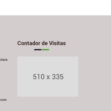
Contador de Visitas
plaza
l.com