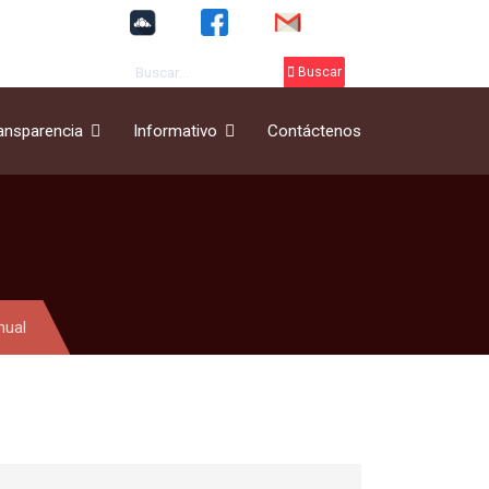
Buscar
Buscar
ansparencia
Informativo
Contáctenos
nual