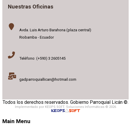
Nuestras Oficinas
Avda. Luis Arturo Barahona (plaza central)
Riobamba - Ecuador
Teléfono: (+593) 3 2605145
gadparroquiallican@hotmail.com
Todos los derechos reservados. Gobierno Parroquial Licán ©.
Implementado por KEOPS SOFT. Soluciones Informáticas © 2026
Main Menu