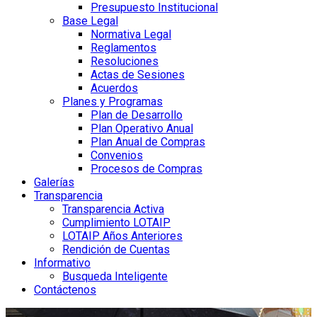
Presupuesto Institucional
Base Legal
Normativa Legal
Reglamentos
Resoluciones
Actas de Sesiones
Acuerdos
Planes y Programas
Plan de Desarrollo
Plan Operativo Anual
Plan Anual de Compras
Convenios
Procesos de Compras
Galerías
Transparencia
Transparencia Activa
Cumplimiento LOTAIP
LOTAIP Años Anteriores
Rendición de Cuentas
Informativo
Busqueda Inteligente
Contáctenos