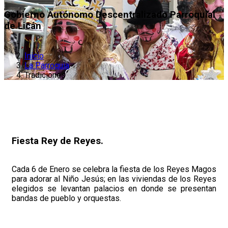
Gobierno Autónomo Descentralizado Parroquial
de Licán
Inicio
La Parroquia
Tradiciones
Fiesta Rey de Reyes.
Cada 6 de Enero se celebra la fiesta de los Reyes Magos
para adorar al Niño Jesús; en las viviendas de los Reyes
elegidos se levantan palacios en donde se presentan
bandas de pueblo y orquestas.