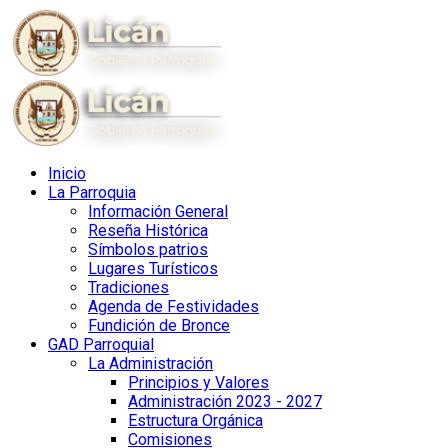
Inicio
La Parroquia
Información General
Reseña Histórica
Símbolos patrios
Lugares Turísticos
Tradiciones
Agenda de Festividades
Fundición de Bronce
GAD Parroquial
La Administración
Principios y Valores
Administración 2023 - 2027
Estructura Orgánica
Comisiones