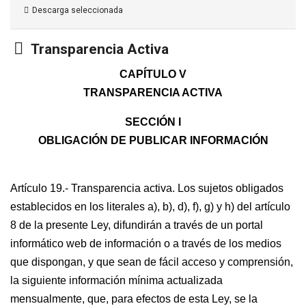
Descarga seleccionada
Carpeta
Transparencia Activa
CAPÍTULO V
TRANSPARENCIA ACTIVA
SECCIÓN I
OBLIGACIÓN DE PUBLICAR INFORMACIÓN
Artículo 19.- Transparencia activa. Los sujetos obligados
establecidos en los literales a), b), d), f), g) y h) del artículo
8 de la presente Ley, difundirán a través de un portal
informático web de información o a través de los medios
que dispongan, y que sean de fácil acceso y comprensión,
la siguiente información mínima actualizada
mensualmente, que, para efectos de esta Ley, se la