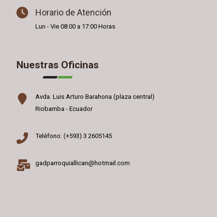
Horario de Atención
Lun - Vie 08:00 a 17:00 Horas
Nuestras Oficinas
Avda. Luis Arturo Barahona (plaza central)
Riobamba - Ecuador
Teléfono: (+593) 3 2605145
gadparroquiallican@hotmail.com