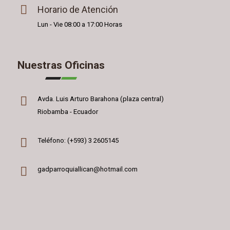
Horario de Atención
Lun - Vie 08:00 a 17:00 Horas
Nuestras Oficinas
Avda. Luis Arturo Barahona (plaza central)
Riobamba - Ecuador
Teléfono: (+593) 3 2605145
gadparroquiallican@hotmail.com