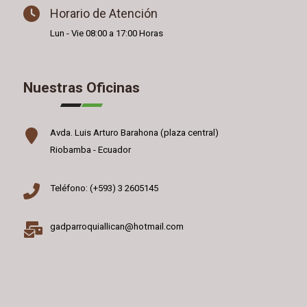
Horario de Atención
Lun - Vie 08:00 a 17:00 Horas
Nuestras Oficinas
Avda. Luis Arturo Barahona (plaza central)
Riobamba - Ecuador
Teléfono: (+593) 3 2605145
gadparroquiallican@hotmail.com