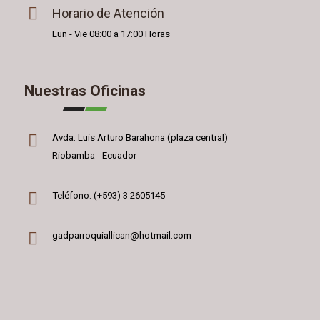
Horario de Atención
Lun - Vie 08:00 a 17:00 Horas
Nuestras Oficinas
Avda. Luis Arturo Barahona (plaza central)
Riobamba - Ecuador
Teléfono: (+593) 3 2605145
gadparroquiallican@hotmail.com