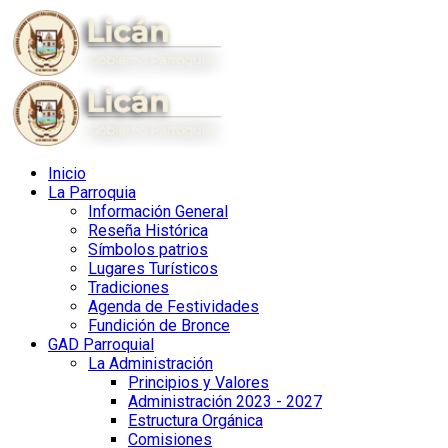
Inicio
La Parroquia
Información General
Reseña Histórica
Símbolos patrios
Lugares Turísticos
Tradiciones
Agenda de Festividades
Fundición de Bronce
GAD Parroquial
La Administración
Principios y Valores
Administración 2023 - 2027
Estructura Orgánica
Comisiones