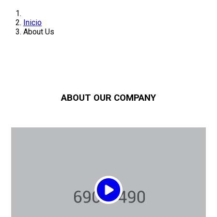
Inicio
About Us
ABOUT
OUR COMPANY