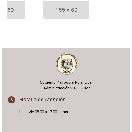
Gobierno Parroquial Rural Lican
Administración 2023 - 2027
Horario de Atención
Lun - Vie 08:00 a 17:00 Horas