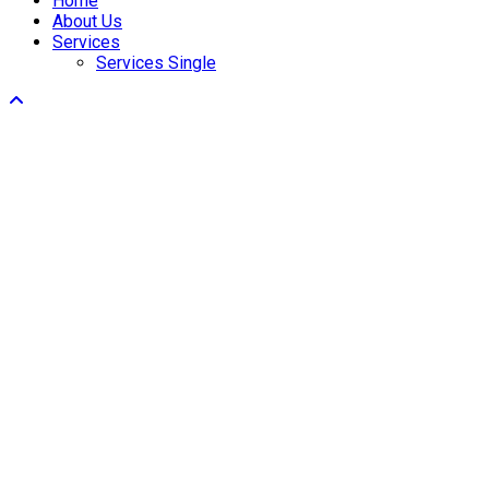
Home
About Us
Services
Services Single