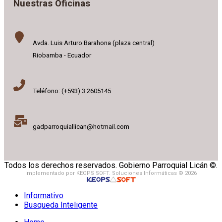
Nuestras Oficinas
Avda. Luis Arturo Barahona (plaza central)
Riobamba - Ecuador
Teléfono: (+593) 3 2605145
gadparroquiallican@hotmail.com
Todos los derechos reservados. Gobierno Parroquial Licán ©.
Implementado por KEOPS SOFT. Soluciones Informáticas © 2026
Informativo
Busqueda Inteligente