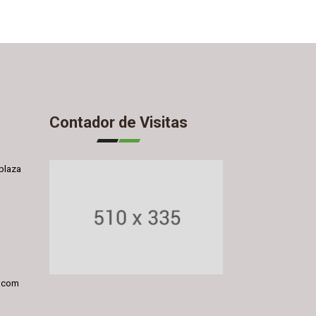
Contador de Visitas
plaza
l.com