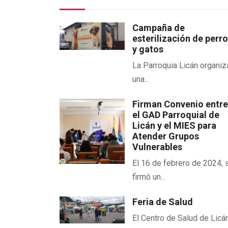
Campaña de
esterilización de perr
y gatos
La Parroquia Licán organiz
una...
Firman Convenio entr
el GAD Parroquial de
Licán y el MIES para
Atender Grupos
Vulnerables
El 16 de febrero de 2024, 
firmó un...
Feria de Salud
El Centro de Salud de Licán