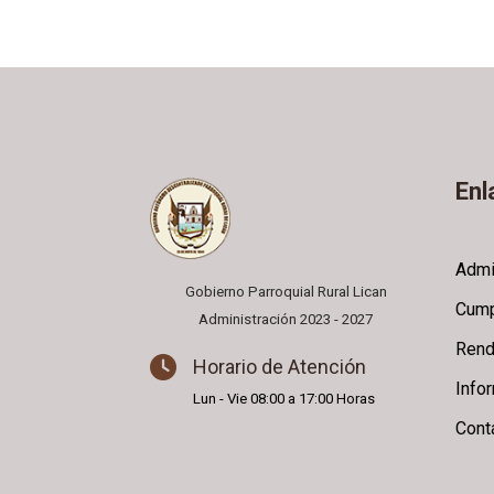
Enl
Admi
Gobierno Parroquial Rural Lican
Cump
Administración 2023 - 2027
Rend
Horario de Atención
Info
Lun - Vie 08:00 a 17:00 Horas
Cont