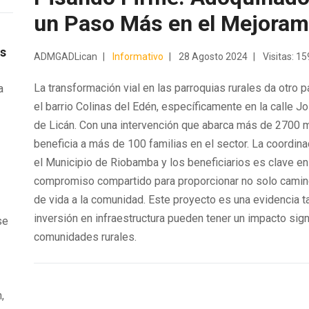
un Paso Más en el Mejorami
os
ADMGADLican
Informativo
28 Agosto 2024
Visitas: 1
La transformación vial en las parroquias rurales da otro
a
el barrio Colinas del Edén, específicamente en la calle Jo
de Licán. Con una intervención que abarca más de 2700 
e
beneficia a más de 100 familias en el sector. La coordinac
el Municipio de Riobamba y los beneficiarios es clave en
compromiso compartido para proporcionar no solo camin
de vida a la comunidad. Este proyecto es una evidencia ta
inversión en infraestructura pueden tener un impacto signi
se
comunidades rurales.
,