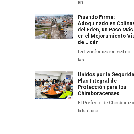
en...
Pisando Firme:
Adoquinado en Colina
del Edén, un Paso Más
en el Mejoramiento Vi
de Licán
La transformación vial en
las...
Unidos por la Segurid
Plan Integral de
Protección para los
Chimboracenses
El Prefecto de Chimboraz
lideró una...