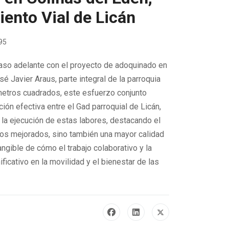
ento Vial de Licán
595
 paso adelante con el proyecto de adoquinado en
sé Javier Araus, parte integral de la parroquia
metros cuadrados, este esfuerzo conjunto
ión efectiva entre el Gad parroquial de Licán,
 la ejecución de estas labores, destacando el
os mejorados, sino también una mayor calidad
ngible de cómo el trabajo colaborativo y la
ficativo en la movilidad y el bienestar de las