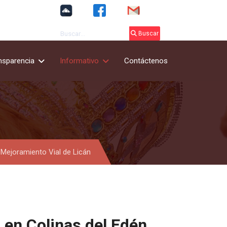
Buscar
Buscar
nsparencia
Informativo
Contáctenos
 Mejoramiento Vial de Licán
en Colinas del Edén,