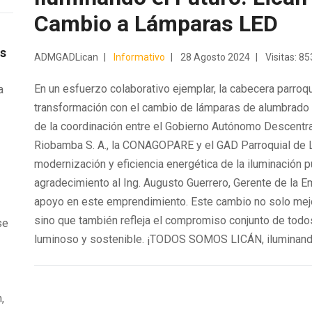
Cambio a Lámparas LED
os
ADMGADLican
Informativo
28 Agosto 2024
Visitas: 85
En un esfuerzo colaborativo ejemplar, la cabecera parroq
a
transformación con el cambio de lámparas de alumbrado p
de la coordinación entre el Gobierno Autónomo Descentral
e
Riobamba S. A., la CONAGOPARE y el GAD Parroquial de Lic
modernización y eficiencia energética de la iluminación 
agradecimiento al Ing. Augusto Guerrero, Gerente de la E
apoyo en este emprendimiento. Este cambio no solo mejora
sino que también refleja el compromiso conjunto de todo
se
luminoso y sostenible. ¡TODOS SOMOS LICÁN, iluminando 
,