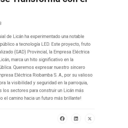
3
uial de Licán ha experimentado una notable
úblico a tecnología LED. Este proyecto, fruto
izado (GAD) Provincial, la Empresa Eléctrica
án, marca un hito significativo en la
pública. Queremos expresar nuestro sincero
mpresa Eléctrica Riobamba S. A., por su valioso
 la visibilidad y seguridad en la parroquia,
s los sectores para construir un Licán más
el camino hacia un futuro más brillante!