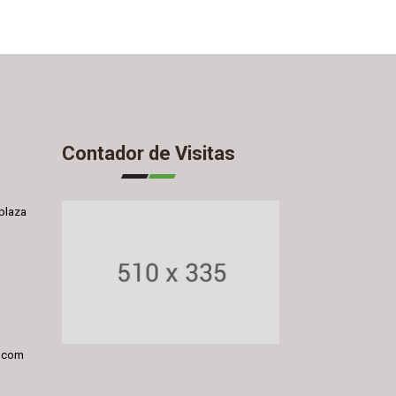
Contador de Visitas
plaza
l.com