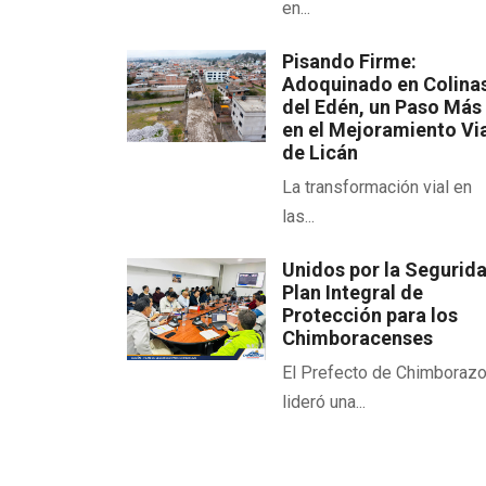
en...
Pisando Firme:
Adoquinado en Colina
del Edén, un Paso Más
en el Mejoramiento Vi
de Licán
La transformación vial en
las...
Unidos por la Segurid
Plan Integral de
Protección para los
Chimboracenses
El Prefecto de Chimboraz
lideró una...