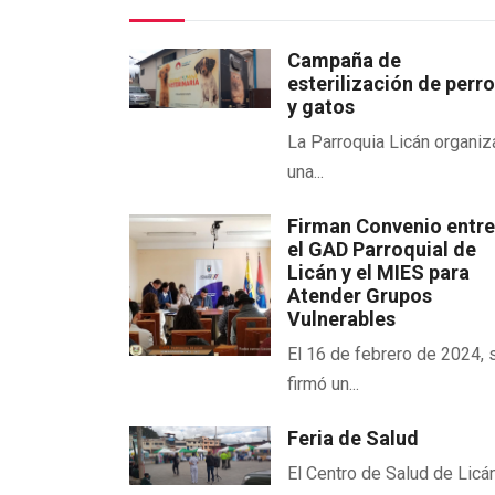
Campaña de
esterilización de perr
y gatos
La Parroquia Licán organiz
una...
Firman Convenio entr
el GAD Parroquial de
Licán y el MIES para
Atender Grupos
Vulnerables
El 16 de febrero de 2024, 
firmó un...
Feria de Salud
El Centro de Salud de Licán