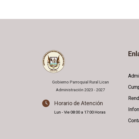
Enl
Admi
Gobierno Parroquial Rural Lican
Cump
Administración 2023 - 2027
Rend
Horario de Atención
Info
Lun - Vie 08:00 a 17:00 Horas
Cont