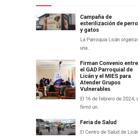
Campaña de
esterilización de perr
y gatos
La Parroquia Licán organiz
una...
Firman Convenio entr
el GAD Parroquial de
Licán y el MIES para
Atender Grupos
Vulnerables
El 16 de febrero de 2024, 
firmó un...
Feria de Salud
El Centro de Salud de Licán