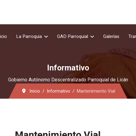
icio
La Parroquia
GAD Parroquial
Galerías
Tra
Informativo
Gobierno Autónomo Descentralizado Parroquial de Licán
Inicio
Informativo
Mantenimiento Vial
Mantenimiento Vial