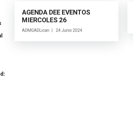
AGENDA DEE EVENTOS
MIERCOLES 26
s
ADMGADLican
24 Junio 2024
al
ad:
o