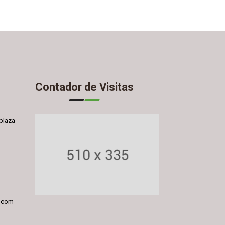
Contador de Visitas
plaza
l.com