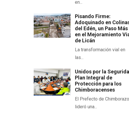
en...
Pisando Firme:
Adoquinado en Colina
del Edén, un Paso Más
en el Mejoramiento Vi
de Licán
La transformación vial en
las...
Unidos por la Segurid
Plan Integral de
Protección para los
Chimboracenses
El Prefecto de Chimboraz
lideró una...