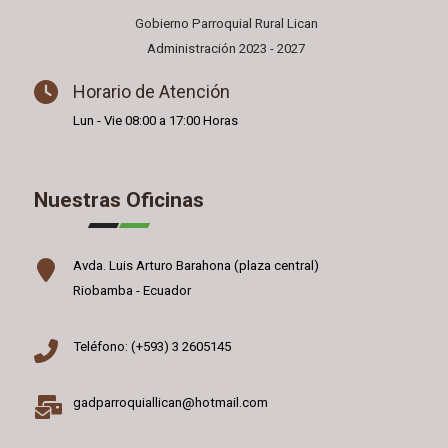
Gobierno Parroquial Rural Lican
Administración 2023 - 2027
Horario de Atención
Lun - Vie 08:00 a 17:00 Horas
Nuestras Oficinas
Avda. Luis Arturo Barahona (plaza central)
Riobamba - Ecuador
Teléfono: (+593) 3 2605145
gadparroquiallican@hotmail.com