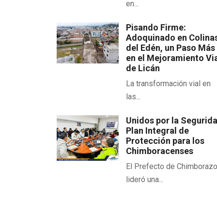
en...
Pisando Firme:
Adoquinado en Colina
del Edén, un Paso Más
en el Mejoramiento Vi
de Licán
La transformación vial en
las...
Unidos por la Segurid
Plan Integral de
Protección para los
Chimboracenses
El Prefecto de Chimboraz
lideró una...