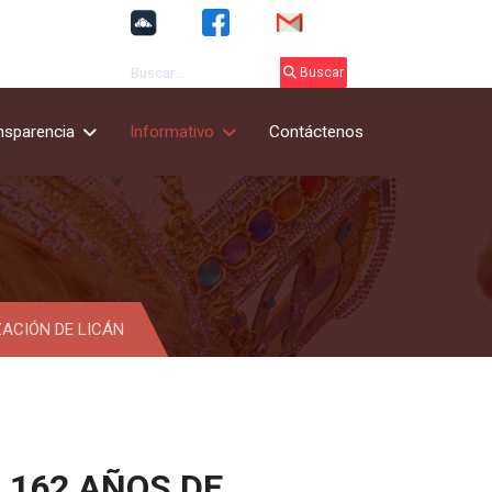
Buscar
Buscar
nsparencia
Informativo
Contáctenos
ZACIÓN DE LICÁN
 162 AÑOS DE