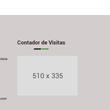
Contador de Visitas
plaza
l.com