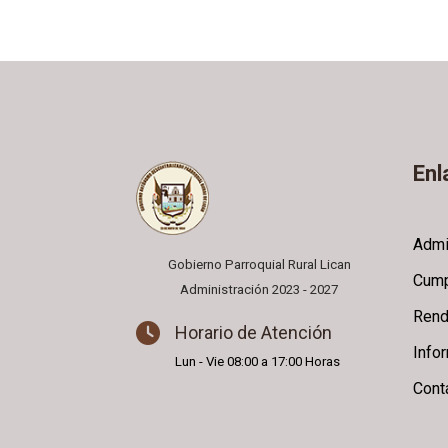
Enl
Admi
Gobierno Parroquial Rural Lican
Cump
Administración 2023 - 2027
Rend
Horario de Atención
Info
Lun - Vie 08:00 a 17:00 Horas
Cont