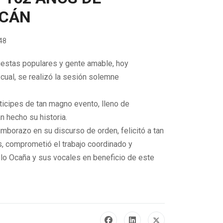
ICÁN
048
, fiestas populares y gente amable, hoy
cual, se realizó la sesión solemne
rticipes de tan magno evento, lleno de
 hecho su historia.
mborazo en su discurso de orden, felicitó a tan
ás, comprometió el trabajo coordinado y
lo Ocaña y sus vocales en beneficio de este