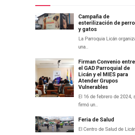
Campaña de
esterilización de perr
y gatos
La Parroquia Licán organiz
una...
Firman Convenio entr
el GAD Parroquial de
Licán y el MIES para
Atender Grupos
Vulnerables
El 16 de febrero de 2024, 
firmó un...
Feria de Salud
El Centro de Salud de Licán