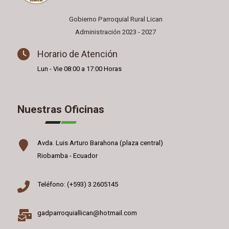
Gobierno Parroquial Rural Lican
Administración 2023 - 2027
Horario de Atención
Lun - Vie 08:00 a 17:00 Horas
Nuestras Oficinas
Avda. Luis Arturo Barahona (plaza central)
Riobamba - Ecuador
Teléfono: (+593) 3 2605145
gadparroquiallican@hotmail.com