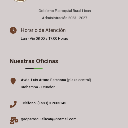
Gobierno Parroquial Rural Lican
Administración 2023 - 2027
Horario de Atención
Lun - Vie 08:00 a 17:00 Horas
Nuestras Oficinas
Avda. Luis Arturo Barahona (plaza central)
Riobamba - Ecuador
Teléfono: (+593) 3 2605145
gadparroquiallican@hotmail.com