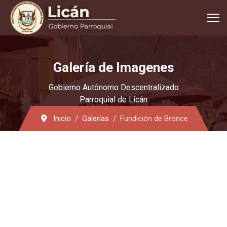
Galería de Imagenes
Gobierno Autónomo Descentralizado
Parroquial de Licán
Inicio
Galerías
Fundición de Bronce