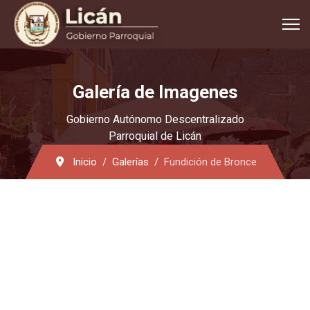
Galería de Imagenes
Gobierno Autónomo Descentralizado
Parroquial de Licán
Inicio
Galerías
Fundición de Bronce