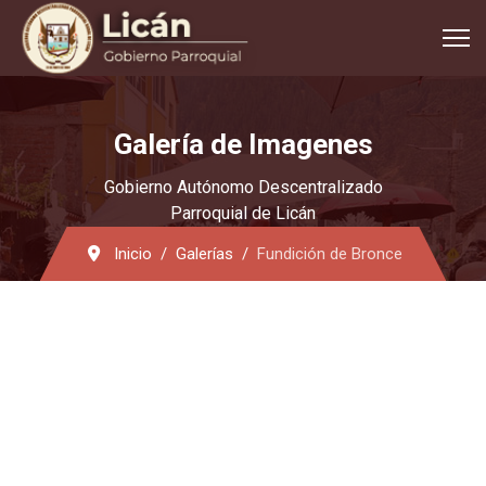
Galería de Imagenes
Gobierno Autónomo Descentralizado
Parroquial de Licán
Inicio
Galerías
Fundición de Bronce