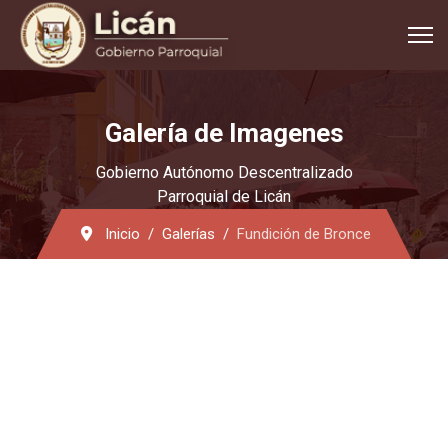
Galería de Imagenes
Gobierno Autónomo Descentralizado
Parroquial de Licán
Inicio
Galerías
Fundición de Bronce